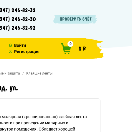
347) 246-82-32
347) 246-82-30
ПРОВЕРИТЬ СЧЁТ
347) 246-82-92
0
Войти
0 ₽
Регистрация
ие и защита
Клеящие ленты
д. уп.
 малярная (креппированная) клейкая лента
хности при проведении малярных и
 внутри помещения. Обладает хорошей