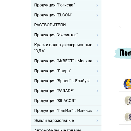
Продукция "Рогнеда"
Продукция "ELCON"
РАСТВОРИТЕЛИ
Продукция "Ижсинтез"
Краски водно-дисперсионные
Поп
"ОДА"
Продукция "АКВЕСТ" г.Москва
Продукция "Лакра"
Продукция "Браво" г. Елабуга
Продукция "PARADE"
Продукция "SILACOR"
Продукция "ПалИж" г. Ижевск
Эмали аэрозольные
Автомобильные товары