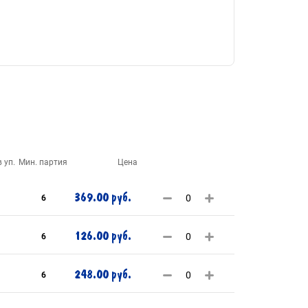
 уп.
Мин. партия
Цена
369.00 руб.
6
126.00 руб.
6
248.00 руб.
6