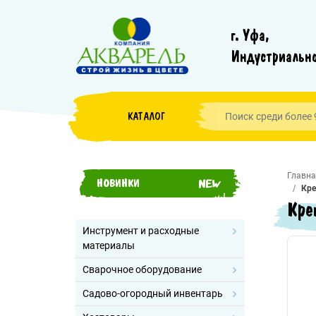
г. Уфа,
Индустриально
КАТАЛОГ
Главна
НОВИНКИ
Кре
Кре
Инструмент и расходные
материалы
Сварочное оборудование
Садово-огородный инвентарь