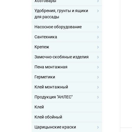
Хозтовары
Удобрения, грунты и ящики
для рассады
Насосное оборудование
Сантехника
Крепеж
Замочно-скобяные изделия
Пена монтажная
Герметики
Клей монтажный
Продукция "АНЛЕС"
Клей
Клей обойный
Царицынские краски