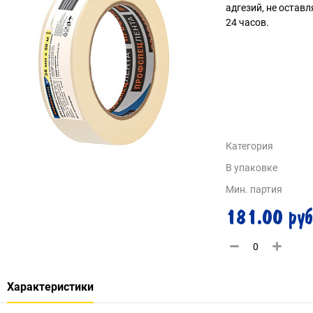
адгезий, не оставл
24 часов.
Категория
В упаковке
Мин. партия
181.00 руб
Характеристики