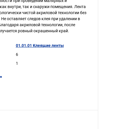
хности при проведении малярных и
как внутри, так и снаружи помещения. Лента
ологически чистой акриловой технологии без
 Не оставляет следов клея при удалении в
 Благодаря акриловой технологии, после
олучается ровный окрашенный край.
01.01.01 Клеящие ленты
6
1
.