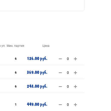
 уп.
Мин. партия
Цена
126.00 руб.
6
369.00 руб.
6
248.00 руб.
6
449.00 руб.
1