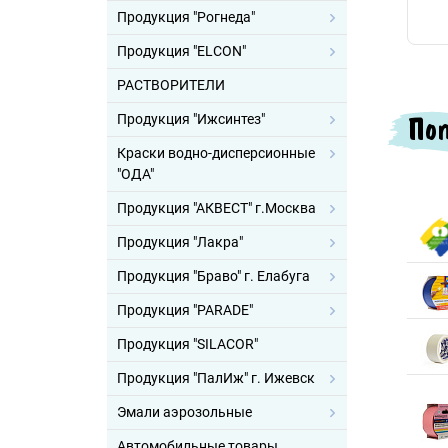
Продукция "Рогнеда"
Продукция "ELCON"
РАСТВОРИТЕЛИ
Поп
Продукция "Ижсинтез"
Краски водно-дисперсионные
"ОДА"
Продукция "АКВЕСТ" г.Москва
Продукция "Лакра"
Продукция "Браво" г. Елабуга
Продукция "PARADE"
Продукция "SILACOR"
Продукция "ПалИж" г. Ижевск
Эмали аэрозольные
Автомобильные товары