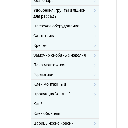
Хозтовары
Удобрения, грунты и ящики
для рассады
Насосное оборудование
Сантехника
Крепеж
Замочно-скобяные изделия
Пена монтажная
Герметики
Клей монтажный
Продукция "АНЛЕС"
Клей
Клей обойный
Царицынские краски