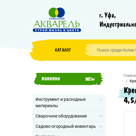
г. Уфа,
Индустриально
КАТАЛОГ
Главна
НОВИНКИ
Кре
Кре
4,5
Инструмент и расходные
материалы
Сварочное оборудование
Садово-огородный инвентарь