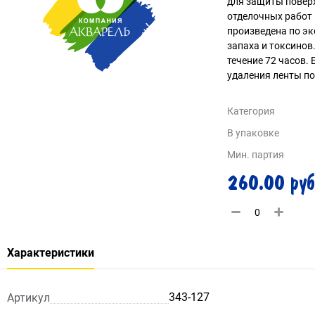
для защиты повер
отделочных работ 
произведена по эк
запаха и токсинов.
течение 72 часов.
удаления ленты п
Категория
В упаковке
Мин. партия
260.00 руб
Характеристики
343-127
Артикул