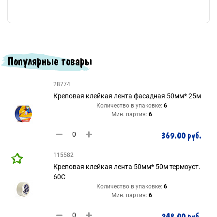
Популярные товары
28774
Креповая клейкая лента фасадная 50мм* 25м
Количество в упаковке:
6
Мин. партия:
6
369.00 руб.
115582
Креповая клейкая лента 50мм* 50м термоуст.
60С
Количество в упаковке:
6
Мин. партия:
6
248.00 руб.