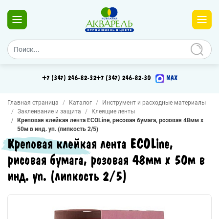
+7 (347) 246-82-32
+7 (347) 246-82-30
MAX
Главная страница
Каталог
Инструмент и расходные материалы
Заклеивание и защита
Клеящие ленты
Креповая клейкая лента ECOLine, рисовая бумага, розовая 48мм х
50м в инд. уп. (липкость 2/5)
Креповая клейкая лента ECOLine,
рисовая бумага, розовая 48мм х 50м в
инд. уп. (липкость 2/5)