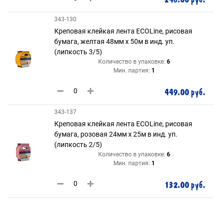
343-130
Креповая клейкая лента ECOLine, рисовая
бумага, желтая 48мм х 50м в инд. уп.
(липкость 3/5)
Количество в упаковке:
6
Мин. партия:
1
449.00 руб.
343-137
Креповая клейкая лента ECOLine, рисовая
бумага, розовая 24мм х 25м в инд. уп.
(липкость 2/5)
Количество в упаковке:
6
Мин. партия:
1
132.00 руб.