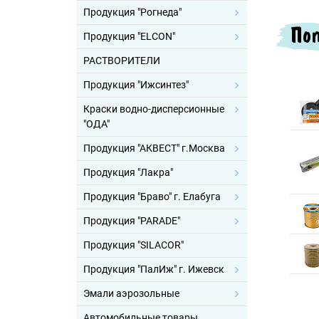
Продукция "Рогнеда"
Поп
Продукция "ELCON"
РАСТВОРИТЕЛИ
Продукция "Ижсинтез"
Краски водно-дисперсионные
"ОДА"
Продукция "АКВЕСТ" г.Москва
Продукция "Лакра"
Продукция "Браво" г. Елабуга
Продукция "PARADE"
Продукция "SILACOR"
Продукция "ПалИж" г. Ижевск
Эмали аэрозольные
Автомобильные товары