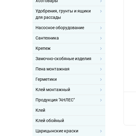
Хозтовары
Удобрения, грунты и ящики
для рассады
Насосное оборудование
Сантехника
Крепеж
Замочно-скобяные изделия
Пена монтажная
Герметики
Клей монтажный
Продукция "АНЛЕС"
Клей
Клей обойный
Царицынские краски