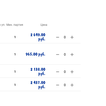
 уп.
Мин. партия
Цена
2 649.00
1
руб.
965.00 руб.
1
2 138.00
1
руб.
2 437.00
1
руб.