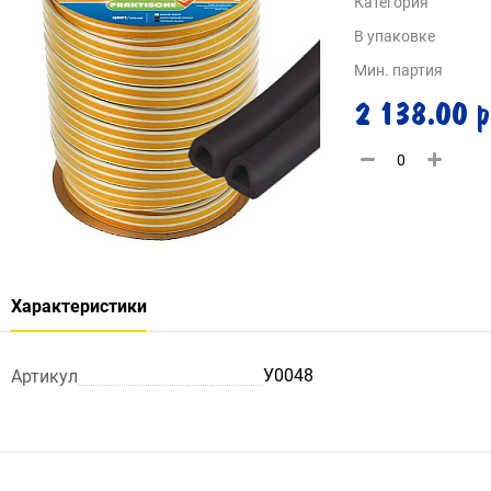
Категория
В упаковке
Мин. партия
2 138.00 р
Характеристики
У0048
Артикул