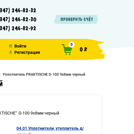
347) 246-82-32
347) 246-82-30
ПРОВЕРИТЬ СЧЁТ
347) 246-82-92
0
Войти
0 ₽
Регистрация
Уплотнитель PRAKTISCHE D-100 9х8мм черный
й
KTISCHE" D-100 9х8мм черный
04.01 Уплотнители, утеплитель д/