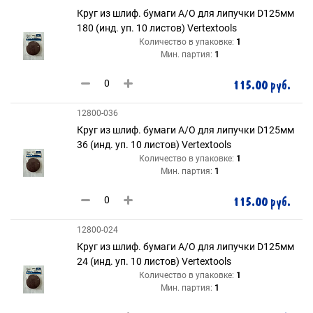
Круг из шлиф. бумаги А/О для липучки D125мм
180 (инд. уп. 10 листов) Vertextools
Количество в упаковке:
1
Мин. партия:
1
115.00 руб.
12800-036
Круг из шлиф. бумаги А/О для липучки D125мм
36 (инд. уп. 10 листов) Vertextools
Количество в упаковке:
1
Мин. партия:
1
115.00 руб.
12800-024
Круг из шлиф. бумаги А/О для липучки D125мм
24 (инд. уп. 10 листов) Vertextools
Количество в упаковке:
1
Мин. партия:
1