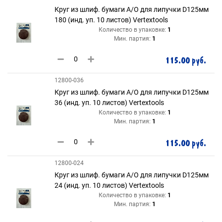
Круг из шлиф. бумаги А/О для липучки D125мм
180 (инд. уп. 10 листов) Vertextools
Количество в упаковке:
1
Мин. партия:
1
115.00 руб.
12800-036
Круг из шлиф. бумаги А/О для липучки D125мм
36 (инд. уп. 10 листов) Vertextools
Количество в упаковке:
1
Мин. партия:
1
115.00 руб.
12800-024
Круг из шлиф. бумаги А/О для липучки D125мм
24 (инд. уп. 10 листов) Vertextools
Количество в упаковке:
1
Мин. партия:
1