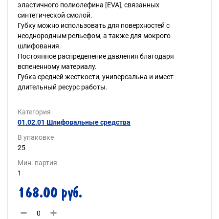
эластичного полиолефина [EVA], связанных
синтетической смолой.
Губку можно использовать для поверхностей с
неоднородным рельефом, а также для мокрого
шлифования.
Постоянное распределение давления благодаря
вспененному материалу.
Губка средней жесткости, универсальна и имеет
длительный ресурс работы.
Категория
01.02.01 Шлифовальные средства
В упаковке
25
Мин. партия
1
168.00 руб.