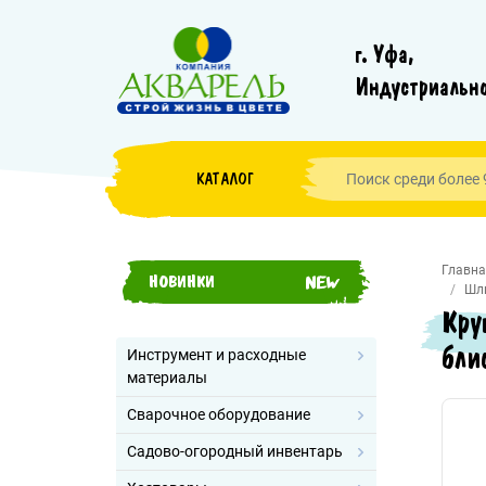
г. Уфа,
Индустриально
КАТАЛОГ
Главна
НОВИНКИ
Шл
Кру
бли
Инструмент и расходные
материалы
Сварочное оборудование
Садово-огородный инвентарь