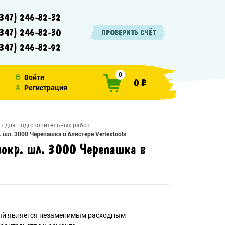
347) 246-82-32
347) 246-82-30
ПРОВЕРИТЬ СЧЁТ
347) 246-82-92
0
Войти
0 ₽
Регистрация
т для подготовительных работ
л. 3000 Черепашка в блистере Vertextools
окр. шл. 3000 Черепашка в
й является незаменимым расходным