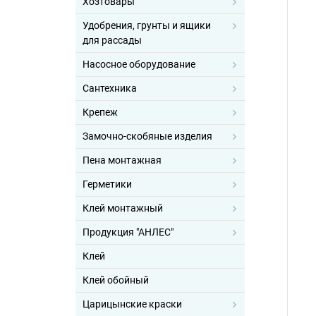
Хозтовары
Удобрения, грунты и ящики
для рассады
Насосное оборудование
Сантехника
Крепеж
Замочно-скобяные изделия
Пена монтажная
Герметики
Клей монтажный
Продукция "АНЛЕС"
Клей
Клей обойный
Царицынские краски