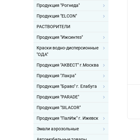
Продукция "Рогнеда"
Продукция "ELCON"
РАСТВОРИТЕЛИ
Продукция "Ижсинтез"
Краски водно-дисперсионные
"ОДА"
Продукция "АКВЕСТ" г.Москва
Продукция "Лакра"
Продукция "Браво" г. Елабуга
Продукция "PARADE"
Продукция "SILACOR"
Продукция "ПалИж" г. Ижевск
Эмали аэрозольные
Автомобильные товары