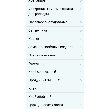
Хозтовары
Удобрения, грунты и ящики
для рассады
Насосное оборудование
Сантехника
Крепеж
Замочно-скобяные изделия
Пена монтажная
Герметики
Клей монтажный
Продукция "АНЛЕС"
Клей
Клей обойный
Царицынские краски