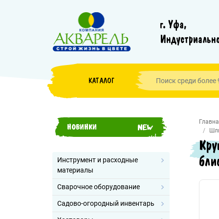
г. Уфа,
Индустриально
КАТАЛОГ
Главна
НОВИНКИ
Шл
Кру
бли
Инструмент и расходные
материалы
Сварочное оборудование
Садово-огородный инвентарь