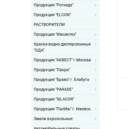
Продукция "Рогнеда"
Продукция "ELCON"
РАСТВОРИТЕЛИ
Продукция "Ижсинтез"
Краски водно-дисперсионные
"ОДА"
Продукция "АКВЕСТ" г.Москва
Продукция "Лакра"
Продукция "Браво" г. Елабуга
Продукция "PARADE"
Продукция "SILACOR"
Продукция "ПалИж" г. Ижевск
Эмали аэрозольные
Автомобильные товары