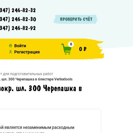
347) 246-82-32
347) 246-82-30
ПРОВЕРИТЬ СЧЁТ
347) 246-82-92
0
Войти
0 ₽
Регистрация
т для подготовительных работ
л. 300 Черепашка в блистере Vertextools
окр. шл. 300 Черепашка в
й является незаменимым расходным