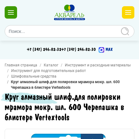
+7 (347) 246-82-32
+7 (347) 246-82-30
MAX
Главная страница
Каталог
Инструмент и расходные материалы
Инструмент для подготовительных работ
Шлифовальные средства
Круг алмазный шлиф.для полировки мрамора мокр. шл. 600
Черепашка в блистере Vertextools
Круг алмазный шлиф.для полировки
мрамора мокр. шл. 600 Черепашка в
блистере Vertextools