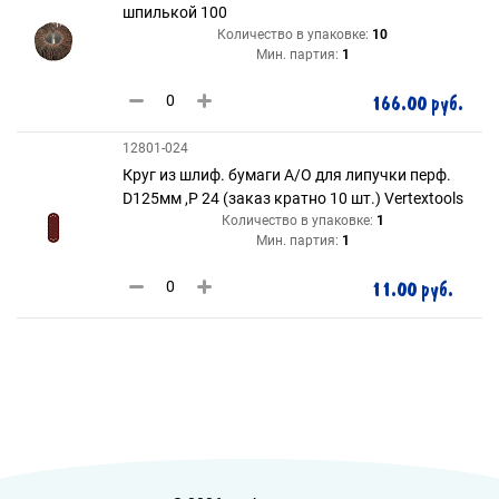
шпилькой 100
Количество в упаковке:
10
Мин. партия:
1
166.00 руб.
12801-024
Круг из шлиф. бумаги А/О для липучки перф.
D125мм ,Р 24 (заказ кратно 10 шт.) Vertextools
Количество в упаковке:
1
Мин. партия:
1
11.00 руб.