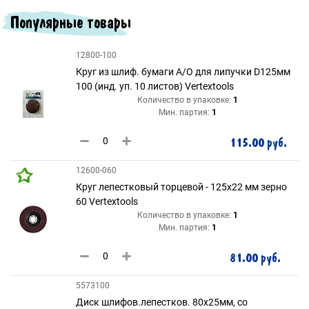
Популярные товары
12800-100
Круг из шлиф. бумаги А/О для липучки D125мм
100 (инд. уп. 10 листов) Vertextools
Количество в упаковке:
1
Мин. партия:
1
115.00 руб.
12600-060
Круг лепестковый торцевой - 125х22 мм зерно
60 Vertextools
Количество в упаковке:
1
Мин. партия:
1
81.00 руб.
5573100
Диск шлифов.лепестков. 80х25мм, со