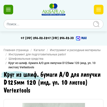
+7 (347) 246-82-32
+7 (347) 246-82-30
MAX
Главная страница
Каталог
Инструмент и расходные материалы
Инструмент для подготовительных работ
Шлифовальные средства
Круг из шлиф. бумаги А/О для липучки D125мм 120 (инд. уп. 10
листов) Vertextools
Круг из шлиф. бумаги А/О для липучки
D125мм 120 (инд. уп. 10 листов)
Vertextools