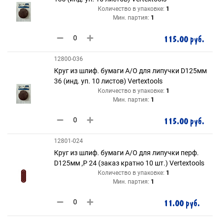
Количество в упаковке:
1
Мин. партия:
1
115.00 руб.
12800-036
Круг из шлиф. бумаги А/О для липучки D125мм
36 (инд. уп. 10 листов) Vertextools
Количество в упаковке:
1
Мин. партия:
1
115.00 руб.
12801-024
Круг из шлиф. бумаги А/О для липучки перф.
D125мм ,Р 24 (заказ кратно 10 шт.) Vertextools
Количество в упаковке:
1
Мин. партия:
1
11.00 руб.