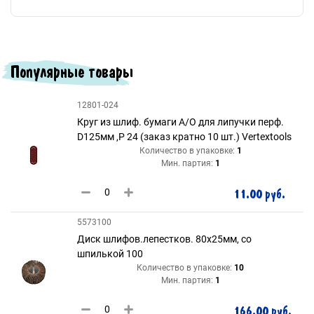
Популярные товары
12801-024
Круг из шлиф. бумаги А/О для липучки перф.
D125мм ,Р 24 (заказ кратно 10 шт.) Vertextools
Количество в упаковке:
1
Мин. партия:
1
11.00 руб.
5573100
Диск шлифов.лепестков. 80х25мм, со
шпилькой 100
Количество в упаковке:
10
Мин. партия:
1
166.00 руб.