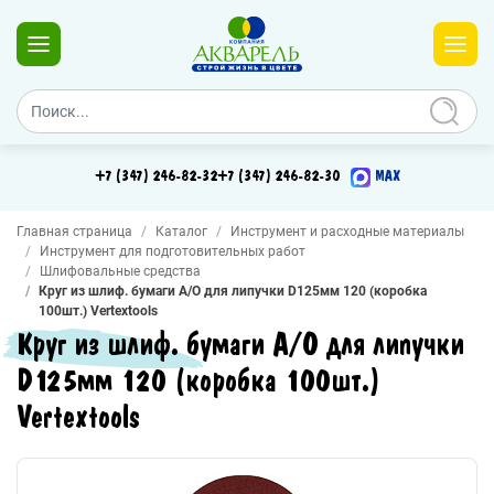
+7 (347) 246-82-32
+7 (347) 246-82-30
MAX
Главная страница
Каталог
Инструмент и расходные материалы
Инструмент для подготовительных работ
Шлифовальные средства
Круг из шлиф. бумаги А/О для липучки D125мм 120 (коробка
100шт.) Vertextools
Круг из шлиф. бумаги А/О для липучки
D125мм 120 (коробка 100шт.)
Vertextools