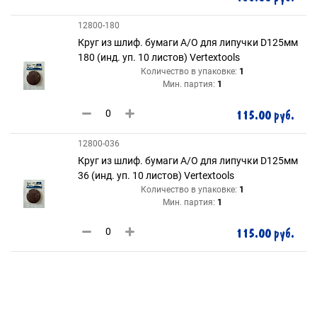
12800-180
Круг из шлиф. бумаги А/О для липучки D125мм
180 (инд. уп. 10 листов) Vertextools
Количество в упаковке:
1
Мин. партия:
1
115.00 руб.
12800-036
Круг из шлиф. бумаги А/О для липучки D125мм
36 (инд. уп. 10 листов) Vertextools
Количество в упаковке:
1
Мин. партия:
1
115.00 руб.