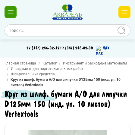
+7 (347) 246-82-32
+7 (347) 246-82-30
MAX
Главная страница
Каталог
Инструмент и расходные материалы
Инструмент для подготовительных работ
Шлифовальные средства
Круг из шлиф. бумаги А/О для липучки D125мм 150 (инд. уп. 10
листов) Vertextools
Круг из шлиф. бумаги А/О для липучки
D125мм 150 (инд. уп. 10 листов)
Vertextools