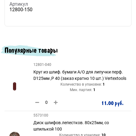
Артикул
12800-150
Популярные товары
12801-040
Круг из шлиф. бумаги А/О для липучки перф.
D125мм ,Р 40 (заказ кратно 10 шт.) Vertextools
Количество в упаковке:
1
Мин. партия:
1
11.00 руб.
5573100
Диск шлифов.лепестков. 80х25мм, со
шпилькой 100
Количество в упаковке:
10