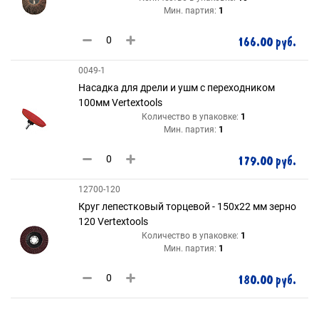
Мин. партия:
1
166.00 руб.
0049-1
Насадка для дрели и ушм с переходником
100мм Vertextools
Количество в упаковке:
1
Мин. партия:
1
179.00 руб.
12700-120
Круг лепестковый торцевой - 150х22 мм зерно
120 Vertextools
Количество в упаковке:
1
Мин. партия:
1
180.00 руб.