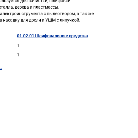
ользуется для зачистки, шлифовки
еталла, дерева и пластмассы.
электроинструмента с пылеотводом, а так же
а насадку для дрели и УШМ с липучкой.
01.02.01 Шлифовальные средства
1
1
.