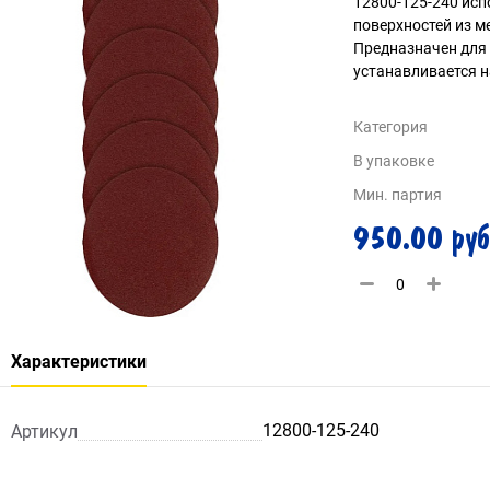
12800-125-240 исп
поверхностей из м
Предназначен для 
устанавливается н
Категория
В упаковке
Мин. партия
950.00 руб
Характеристики
12800-125-240
Артикул