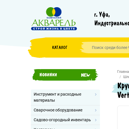
г. Уфа,
Индустриально
КАТАЛОГ
Главна
НОВИНКИ
Шл
Кру
Vert
Инструмент и расходные
материалы
Сварочное оборудование
Садово-огородный инвентарь