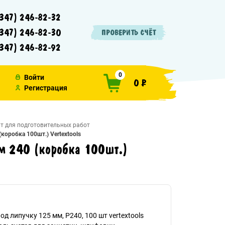
347) 246-82-32
347) 246-82-30
ПРОВЕРИТЬ СЧЁТ
347) 246-82-92
0
Войти
0 ₽
Регистрация
т для подготовительных работ
коробка 100шт.) Vertextools
м 240 (коробка 100шт.)
д липучку 125 мм, Р240, 100 шт vertextools