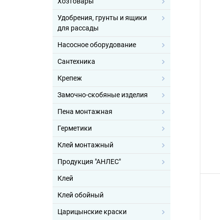
Хозтовары
Удобрения, грунты и ящики
для рассады
Насосное оборудование
Сантехника
Крепеж
Замочно-скобяные изделия
Пена монтажная
Герметики
Клей монтажный
Продукция "АНЛЕС"
Клей
Клей обойный
Царицынские краски