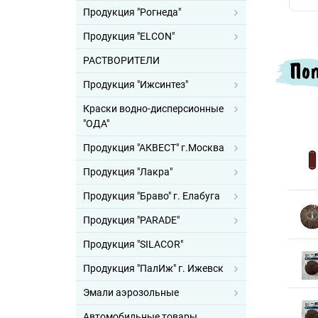
Продукция "Рогнеда"
Продукция "ELCON"
РАСТВОРИТЕЛИ
Поп
Продукция "Ижсинтез"
Краски водно-дисперсионные
"ОДА"
Продукция "АКВЕСТ" г.Москва
Продукция "Лакра"
Продукция "Браво" г. Елабуга
Продукция "PARADE"
Продукция "SILACOR"
Продукция "ПалИж" г. Ижевск
Эмали аэрозольные
Автомобильные товары