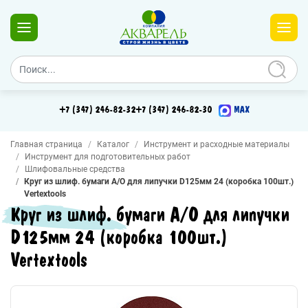
+7 (347) 246-82-32
+7 (347) 246-82-30
MAX
Главная страница
Каталог
Инструмент и расходные материалы
Инструмент для подготовительных работ
Шлифовальные средства
Круг из шлиф. бумаги А/О для липучки D125мм 24 (коробка 100шт.)
Vertextools
Круг из шлиф. бумаги А/О для липучки
D125мм 24 (коробка 100шт.)
Vertextools