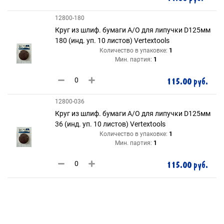
12800-180
Круг из шлиф. бумаги А/О для липучки D125мм
180 (инд. уп. 10 листов) Vertextools
Количество в упаковке:
1
Мин. партия:
1
115.00 руб.
12800-036
Круг из шлиф. бумаги А/О для липучки D125мм
36 (инд. уп. 10 листов) Vertextools
Количество в упаковке:
1
Мин. партия:
1
115.00 руб.