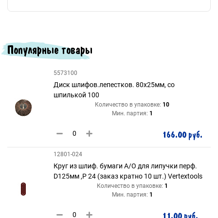
Популярные товары
5573100
Диск шлифов.лепестков. 80х25мм, со
шпилькой 100
Количество в упаковке:
10
Мин. партия:
1
166.00 руб.
12801-024
Круг из шлиф. бумаги А/О для липучки перф.
D125мм ,Р 24 (заказ кратно 10 шт.) Vertextools
Количество в упаковке:
1
Мин. партия:
1
11.00 руб.