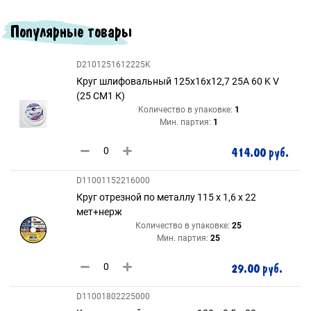
Популярные товары
D2101251612225K
Круг шлифовальный 125х16х12,7 25A 60 K V
(25 СМ1 К)
Количество в упаковке:
1
Мин. партия:
1
414.00 руб.
D11001152216000
Круг отрезной по металлу 115 х 1,6 х 22
мет+нерж
Количество в упаковке:
25
Мин. партия:
25
29.00 руб.
D11001802225000