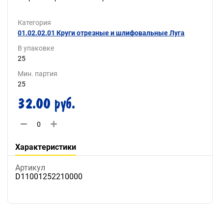
Категория
01.02.02.01 Круги отрезные и шлифовальные Луга
В упаковке
25
Мин. партия
25
32.00 руб.
Характеристики
Артикул
D11001252210000