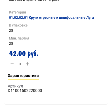
Категория
01.02.02.01 Круги отрезные и шлифовальные Луга
В упаковке
25
Мин. партия
25
42.00 руб.
Характеристики
Артикул
D11001502220000