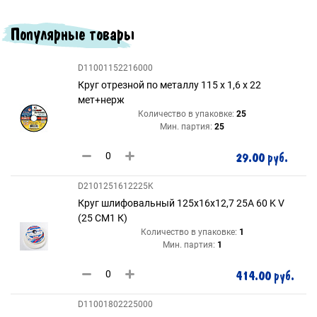
Популярные товары
D11001152216000
Круг отрезной по металлу 115 х 1,6 х 22
мет+нерж
Количество в упаковке:
25
Мин. партия:
25
29.00 руб.
D2101251612225K
Круг шлифовальный 125х16х12,7 25A 60 K V
(25 СМ1 К)
Количество в упаковке:
1
Мин. партия:
1
414.00 руб.
D11001802225000