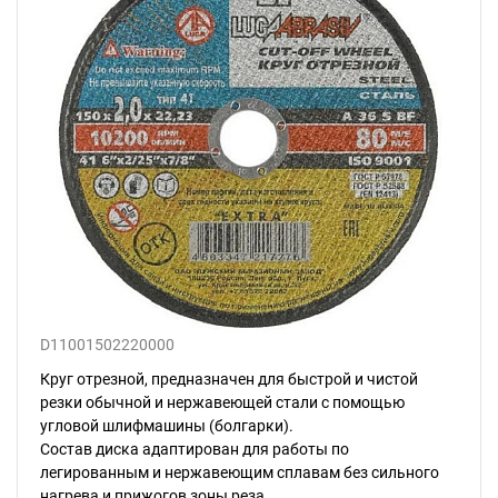
D11001502220000
Круг отрезной, предназначен для быстрой и чистой
резки обычной и нержавеющей стали с помощью
угловой шлифмашины (болгарки).
Состав диска адаптирован для работы по
легированным и нержавеющим сплавам без сильного
нагрева и прижогов зоны реза.