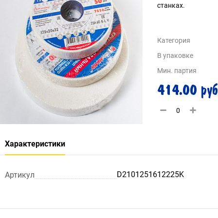
станках.
Категория
В упаковке
Мин. партия
414.00 руб
Характеристики
D2101251612225K
Артикул