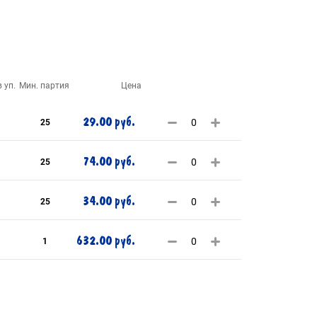
 уп.
Мин. партия
Цена
29.00 руб.
25
74.00 руб.
25
34.00 руб.
25
632.00 руб.
1