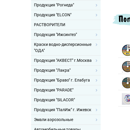
Продукция "Рогнеда"
Продукция "ELCON"
Поп
РАСТВОРИТЕЛИ
Продукция "Ижсинтез"
Краски водно-дисперсионные
"ОДА"
Продукция "АКВЕСТ" г.Москва
Продукция "Лакра"
Продукция "Браво" г. Елабуга
Продукция "PARADE"
Продукция "SILACOR"
Продукция "ПалИж" г. Ижевск
Эмали аэрозольные
Автомобильные товары