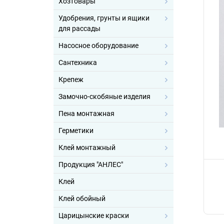
Хозтовары
Удобрения, грунты и ящики
для рассады
Насосное оборудование
Сантехника
Крепеж
Замочно-скобяные изделия
Пена монтажная
Герметики
Клей монтажный
Продукция "АНЛЕС"
Клей
Клей обойный
Царицынские краски