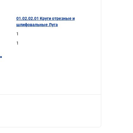
01.02.02.01 Круги отрезные и
шлифовальные Луга
1
1
.