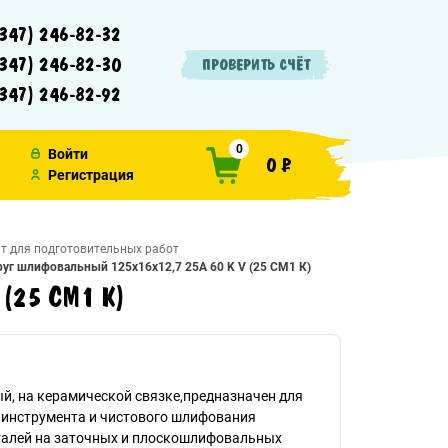
347) 246-82-32
347) 246-82-30
ПРОВЕРИТЬ СЧЁТ
347) 246-82-92
0
Войти
0 ₽
Регистрация
т для подготовительных работ
руг шлифовальный 125х16х12,7 25A 60 K V (25 СМ1 К)
 (25 СМ1 К)
, на керамической связке,предназначен для
 инструмента и чистового шлифования
талей на заточных и плоскошлифовальных