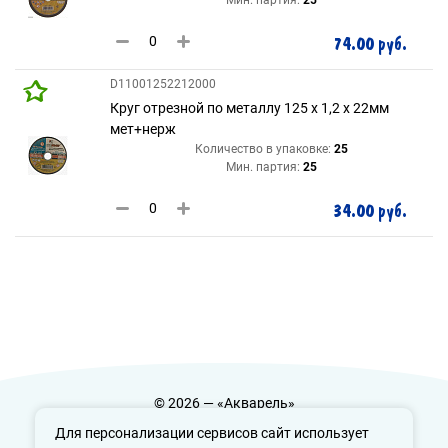
74.00 руб.
D11001252212000
Круг отрезной по металлу 125 х 1,2 х 22мм
мет+нерж
Количество в упаковке:
25
Мин. партия:
25
34.00 руб.
© 2026 — «Акварель»
Политика конфиденциальности
Для персонализации сервисов сайт использует