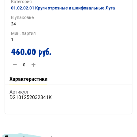
Категория
01.02.02.01 Круги отрезные и шлифовальные Луга
В упаковке
24
Мин. партия
1
460.00 руб.
Характеристики
Артикул
D2101252032341K