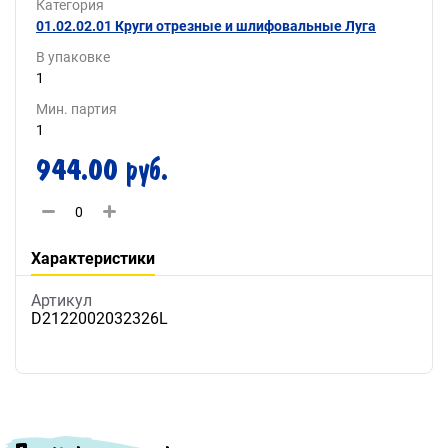
Категория
01.02.02.01 Круги отрезные и шлифовальные Луга
В упаковке
1
Мин. партия
1
944.00 руб.
Характеристики
Артикул
D2122002032326L