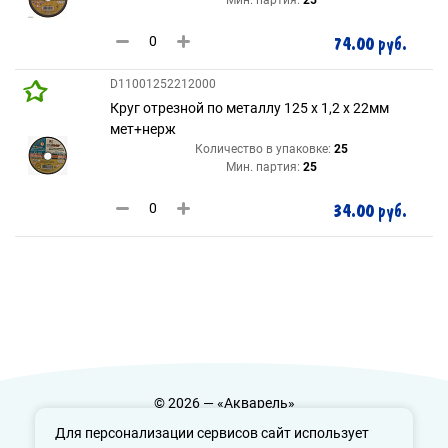
74.00 руб.
D11001252212000
Круг отрезной по металлу 125 х 1,2 х 22мм
мет+нерж
Количество в упаковке:
25
Мин. партия:
25
34.00 руб.
© 2026 — «Акварель»
Политика конфиденциальности
Для персонализации сервисов сайт использует