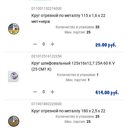
D11001152216000
Круг отрезной по металлу 115 х 1,6 х 22
мет+нерж
Количество в упаковке:
25
Мин. партия:
25
29.00 руб.
D2101251612225K
Круг шлифовальный 125х16х12,7 25A 60 K V
(25 СМ1 К)
Количество в упаковке:
1
Мин. партия:
1
414.00 руб.
D11001802225000
Круг отрезной по металлу 180 х 2,5 х 22
Количество в упаковке:
25
Мин. партия:
25