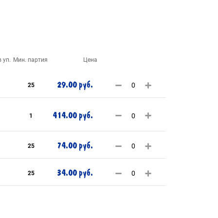
 уп.
Мин. партия
Цена
29.00 руб.
25
414.00 руб.
1
74.00 руб.
25
34.00 руб.
25