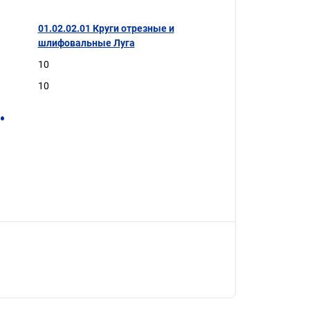
01.02.02.01 Круги отрезные и
шлифовальные Луга
10
10
.