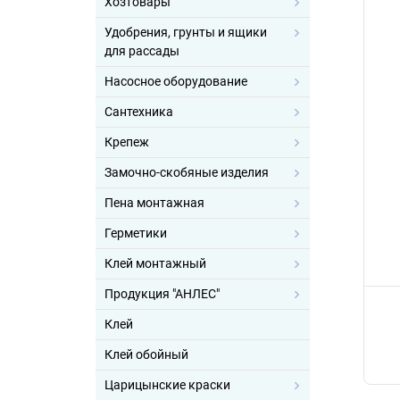
Хозтовары
Удобрения, грунты и ящики
для рассады
Насосное оборудование
Сантехника
Крепеж
Замочно-скобяные изделия
Пена монтажная
Герметики
Клей монтажный
Продукция "АНЛЕС"
Клей
Клей обойный
Царицынские краски