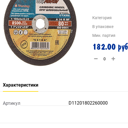
Категория
В упаковке
Мин. партия
182.00 руб
Характеристики
D11201802260000
Артикул