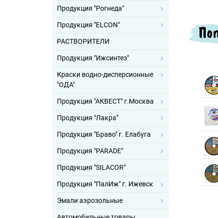
Продукция "Рогнеда"
Продукция "ELCON"
Поп
РАСТВОРИТЕЛИ
Продукция "Ижсинтез"
Краски водно-дисперсионные
"ОДА"
Продукция "АКВЕСТ" г.Москва
Продукция "Лакра"
Продукция "Браво" г. Елабуга
Продукция "PARADE"
Продукция "SILACOR"
Продукция "ПалИж" г. Ижевск
Эмали аэрозольные
Автомобильные товары