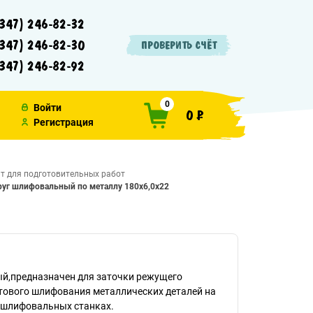
347) 246-82-32
347) 246-82-30
ПРОВЕРИТЬ СЧЁТ
347) 246-82-92
0
Войти
0 ₽
Регистрация
т для подготовительных работ
руг шлифовальный по металлу 180х6,0х22
й,предназначен для заточки режущего
тового шлифования металлических деталей на
ошлифовальных станках.