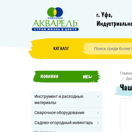
г. Уфа,
Индустриально
КАТАЛОГ
Главна
НОВИНКИ
Дис
Чаш
Инструмент и расходные
материалы
Сварочное оборудование
Садово-огородный инвентарь