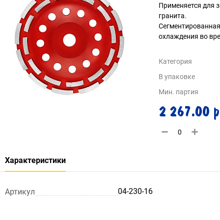
Применяется для з
гранита.
Сегментированная 
охлаждения во вр
Категория
В упаковке
Мин. партия
2 267.00 р
Характеристики
04-230-16
Артикул