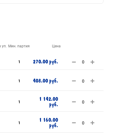
 уп.
Мин. партия
Цена
270.00 руб.
1
408.00 руб.
1
1 142.00
1
руб.
1 160.00
1
руб.