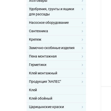
Хозтовары
Удобрения, грунты и ящики
для рассады
Насосное оборудование
Сантехника
Крепеж
Замочно-скобяные изделия
Пена монтажная
Герметики
Клей монтажный
Продукция "АНЛЕС"
Клей
Клей обойный
Царицынские краски