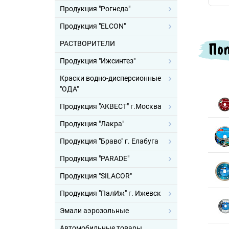
Продукция "Рогнеда"
Продукция "ELCON"
Поп
РАСТВОРИТЕЛИ
Продукция "Ижсинтез"
Краски водно-дисперсионные
"ОДА"
Продукция "АКВЕСТ" г.Москва
Продукция "Лакра"
Продукция "Браво" г. Елабуга
Продукция "PARADE"
Продукция "SILACOR"
Продукция "ПалИж" г. Ижевск
Эмали аэрозольные
Автомобильные товары