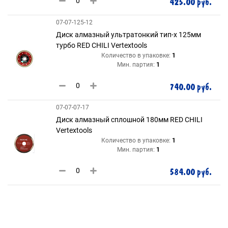
425.00 руб.
07-07-125-12
Диск алмазный ультратонкий тип-х 125мм
турбо RED CHILI Vertextools
Количество в упаковке:
1
Мин. партия:
1
740.00 руб.
07-07-07-17
Диск алмазный сплошной 180мм RED CHILI
Vertextools
Количество в упаковке:
1
Мин. партия:
1
584.00 руб.