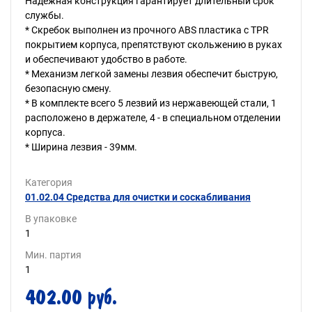
Надежная конструкция гарантирует длительный срок
службы.
* Скребок выполнен из прочного ABS пластика с TPR
покрытием корпуса, препятствуют скольжению в руках
и обеспечивают удобство в работе.
* Механизм легкой замены лезвия обеспечит быструю,
безопасную смену.
* В комплекте всего 5 лезвий из нержавеющей стали, 1
расположено в держателе, 4 - в специальном отделении
корпуса.
* Ширина лезвия - 39мм.
Категория
01.02.04 Средства для очистки и соскабливания
В упаковке
1
Мин. партия
1
402.00 руб.