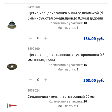
3495860
Щетка-крацовка чашка 60мм со шпилькой (d
6мм) круч.стал.омедн.пров.(d 0,3мм) д/дрели
Количество в упаковке:
10
Мин. партия:
1
166.00 руб.
3497100
Щетка-крацовка плоская, круч. проволока 0,3
мм 100мм/16мм
Количество в упаковке:
15
Мин. партия:
1
208.00 руб.
3039024
Стеклоочиститель пластмассовый 60мм
Количество в упаковке:
20
Мин. партия:
1