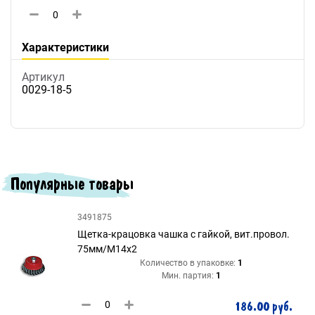
Характеристики
Артикул
0029-18-5
Популярные товары
3491875
Щетка-крацовка чашка с гайкой, вит.провол.
75мм/М14х2
Количество в упаковке:
1
Мин. партия:
1
186.00 руб.