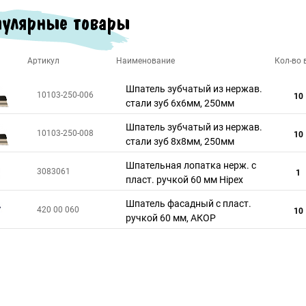
улярные товары
Артикул
Наименование
Кол-во в
Шпатель зубчатый из нержав.
10103-250-006
10
стали зуб 6х6мм, 250мм
Шпатель зубчатый из нержав.
10103-250-008
10
стали зуб 8х8мм, 250мм
Шпательная лопатка нерж. с
3083061
1
пласт. ручкой 60 мм Hipex
Шпатель фасадный с пласт.
420 00 060
10
ручкой 60 мм, АКОР