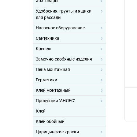
Хозтовары
Удобрения, грунты и ящики
для рассады
Насосное оборудование
Сантехника
Крепеж
Замочно-скобяные изделия
Пена монтажная
Герметики
Клей монтажный
Продукция "АНЛЕС"
Клей
Клей обойный
Царицынские краски