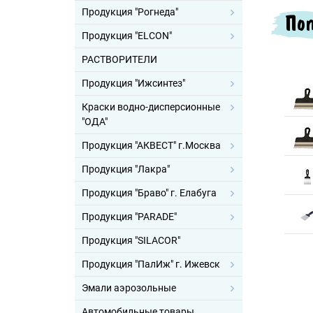
Продукция "Рогнеда"
Поп
Продукция "ELCON"
РАСТВОРИТЕЛИ
Продукция "Ижсинтез"
Краски водно-дисперсионные
"ОДА"
Продукция "АКВЕСТ" г.Москва
Продукция "Лакра"
Продукция "Браво" г. Елабуга
Продукция "PARADE"
Продукция "SILACOR"
Продукция "ПалИж" г. Ижевск
Эмали аэрозольные
Автомобильные товары