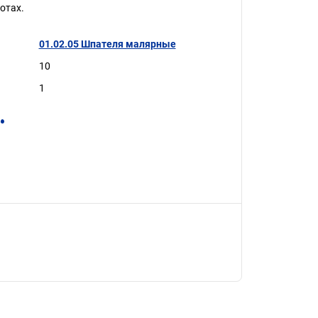
отах.
01.02.05 Шпателя малярные
10
1
.