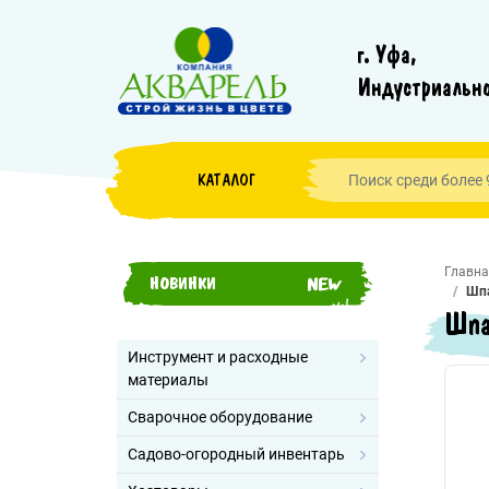
г. Уфа,
Индустриально
КАТАЛОГ
Главна
НОВИНКИ
Шпа
Шпа
Инструмент и расходные
материалы
Сварочное оборудование
Садово-огородный инвентарь