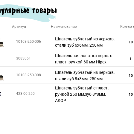
улярные товары
Артикул
Наименование
Кол-во в
Шпатель зубчатый из нержав.
10103-250-006
10
стали зуб 6х6мм, 250мм
Шпательная лопатка нерж. с
3083061
1
пласт. ручкой 60 мм Hipex
Шпатель зубчатый из нержав.
10103-250-008
10
стали зуб 8х8мм, 250мм
Шпатель зубчатый с пласт.
423 00 250
ручкой 250 мм,зуб 8*8мм,
10
АКОР