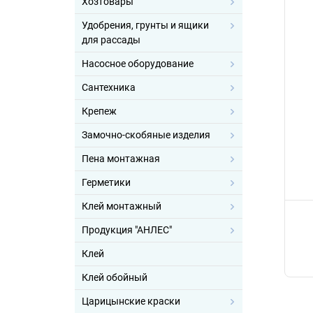
Хозтовары
Удобрения, грунты и ящики
для рассады
Насосное оборудование
Сантехника
Крепеж
Замочно-скобяные изделия
Пена монтажная
Герметики
Клей монтажный
Продукция "АНЛЕС"
Клей
Клей обойный
Царицынские краски