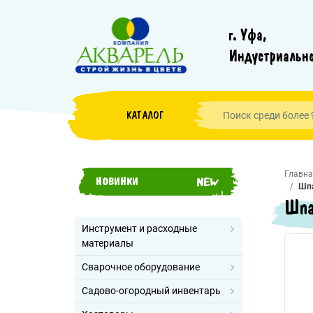
г. Уфа,
Индустриально
КАТАЛОГ
Главна
НОВИНКИ
Шпа
Шпа
Инструмент и расходные
материалы
Сварочное оборудование
Садово-огородный инвентарь