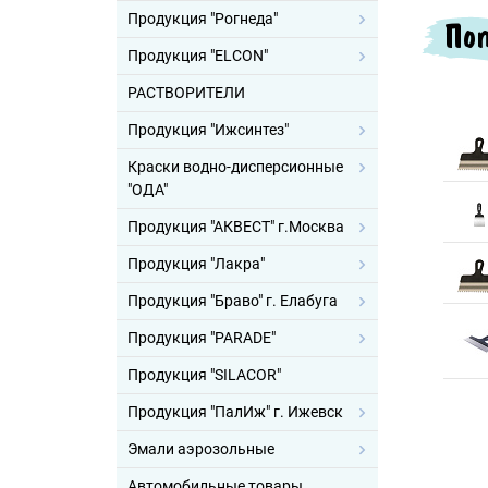
Продукция "Рогнеда"
Поп
Продукция "ELCON"
РАСТВОРИТЕЛИ
Продукция "Ижсинтез"
Краски водно-дисперсионные
"ОДА"
Продукция "АКВЕСТ" г.Москва
Продукция "Лакра"
Продукция "Браво" г. Елабуга
Продукция "PARADE"
Продукция "SILACOR"
Продукция "ПалИж" г. Ижевск
Эмали аэрозольные
Автомобильные товары