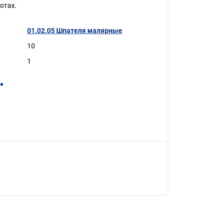
отах.
01.02.05 Шпателя малярные
10
1
.