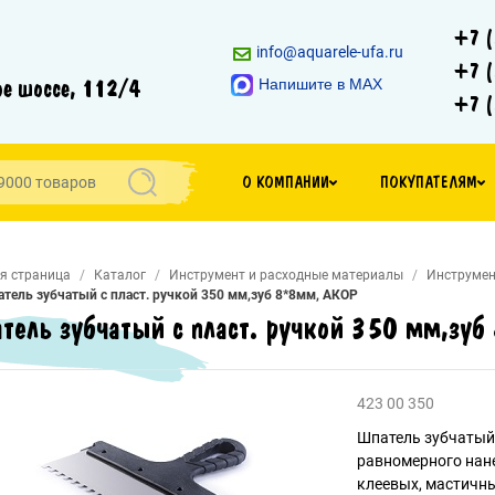
+7 (
info@aquarele-ufa.ru
+7 (
е шоссе, 112/4
Напишите в MAX
+7 (
О КОМПАНИИ
ПОКУПАТЕЛЯМ
я страница
Каталог
Инструмент и расходные материалы
Инструмен
тель зубчатый с пласт. ручкой 350 мм,зуб 8*8мм, АКОР
тель зубчатый с пласт. ручкой 350 мм,зу
423 00 350
Шпатель зубчатый
равномерного нан
клеевых, мастичны