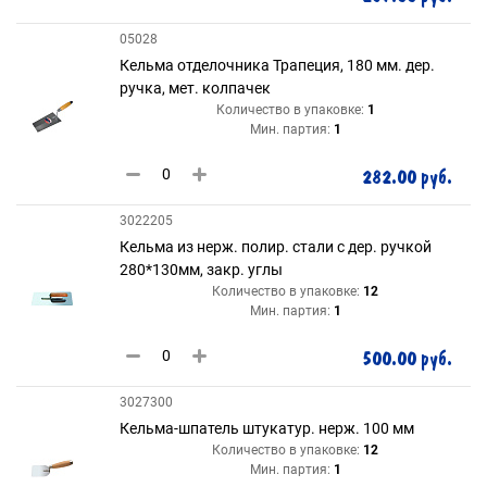
05028
Кельма отделочника Трапеция, 180 мм. дер.
ручка, мет. колпачек
Количество в упаковке:
1
Мин. партия:
1
282.00 руб.
3022205
Кельма из нерж. полир. стали с дер. ручкой
280*130мм, закр. углы
Количество в упаковке:
12
Мин. партия:
1
500.00 руб.
3027300
Кельма-шпатель штукатур. нерж. 100 мм
Количество в упаковке:
12
Мин. партия:
1