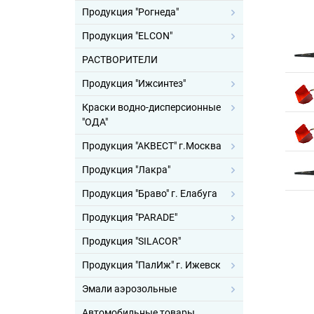
Продукция "Рогнеда"
Продукция "ELCON"
РАСТВОРИТЕЛИ
Продукция "Ижсинтез"
Краски водно-дисперсионные
"ОДА"
Продукция "АКВЕСТ" г.Москва
Продукция "Лакра"
Продукция "Браво" г. Елабуга
Продукция "PARADE"
Продукция "SILACOR"
Продукция "ПалИж" г. Ижевск
Эмали аэрозольные
Автомобильные товары