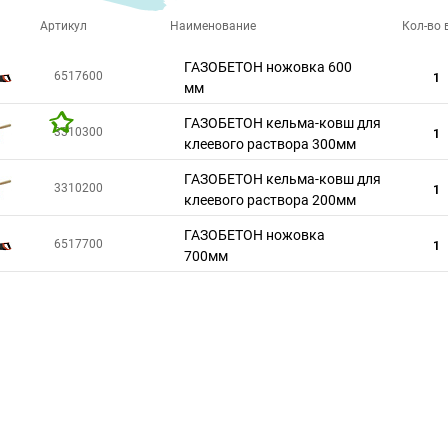
Артикул
Наименование
Кол-во в
ГАЗОБЕТОН ножовка 600
6517600
1
мм
ГАЗОБЕТОН кельма-ковш для
3310300
1
клеевого раствора 300мм
ГАЗОБЕТОН кельма-ковш для
3310200
1
клеевого раствора 200мм
ГАЗОБЕТОН ножовка
6517700
1
700мм