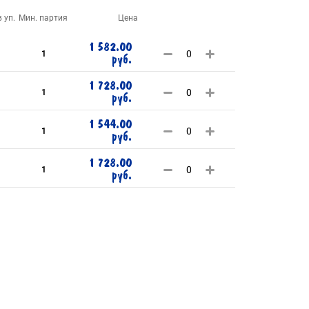
 уп.
Мин. партия
Цена
1 582.00
1
руб.
1 728.00
1
руб.
1 544.00
1
руб.
1 728.00
1
руб.