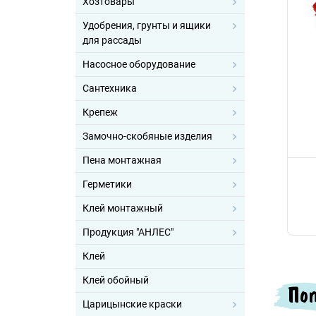
Хозтовары
Удобрения, грунты и ящики
для рассады
Насосное оборудование
Сантехника
Крепеж
Замочно-скобяные изделия
Пена монтажная
Герметики
Клей монтажный
Продукция "АНЛЕС"
Клей
Клей обойный
Поп
Царицынские краски