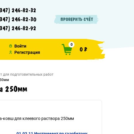
347) 246-82-32
347) 246-82-30
ПРОВЕРИТЬ СЧЁТ
347) 246-82-92
0
Войти
0 ₽
Регистрация
т для подготовительных работ
250мм
ра 250мм
-ковш для клеевого раствора 250мм
01.02.11 Инструмент по газобетону