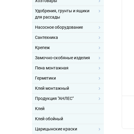
Хозтовары
Удобрения, грунты и ящики
для рассады
Насосное оборудование
Сантехника
Крепеж
Замочно-скобяные изделия
Пена монтажная
Герметики
Клей монтажный
Продукция "АНЛЕС"
Клей
Клей обойный
Царицынские краски