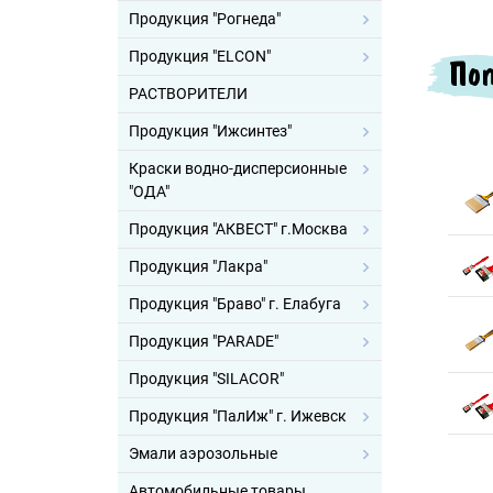
Продукция "Рогнеда"
Продукция "ELCON"
Поп
РАСТВОРИТЕЛИ
Продукция "Ижсинтез"
Краски водно-дисперсионные
"ОДА"
Продукция "АКВЕСТ" г.Москва
Продукция "Лакра"
Продукция "Браво" г. Елабуга
Продукция "PARADE"
Продукция "SILACOR"
Продукция "ПалИж" г. Ижевск
Эмали аэрозольные
Автомобильные товары