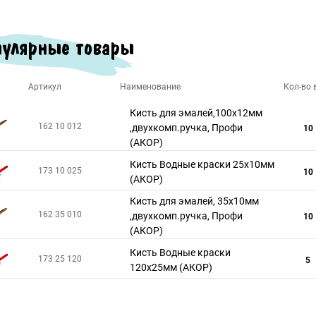
улярные товары
Артикул
Наименование
Кол-во в
Кисть для эмалей,100х12мм
162 10 012
,двухкомп.ручка, Профи
10
(АКОР)
Кисть Водные краски 25х10мм
173 10 025
10
(АКОР)
Кисть для эмалей, 35х10мм
162 35 010
,двухкомп.ручка, Профи
10
(АКОР)
Кисть Водные краски
173 25 120
5
120х25мм (АКОР)