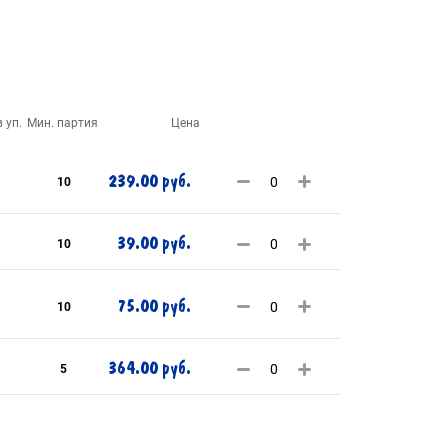
 уп.
Мин. партия
Цена
239.00 руб.
10
39.00 руб.
10
75.00 руб.
10
364.00 руб.
5