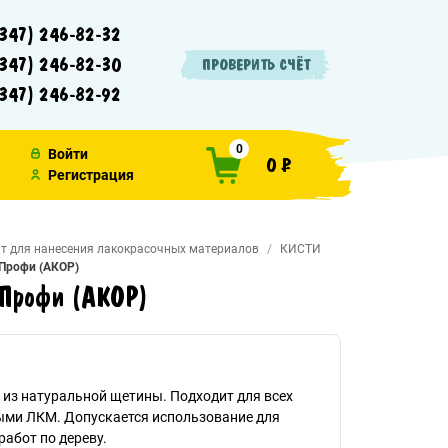
347) 246-82-32
347) 246-82-30
ПРОВЕРИТЬ СЧЁТ
347) 246-82-92
0
Войти
0 ₽
Регистрация
т для нанесения лакокрасочных материалов
КИСТИ
 Профи (АКОР)
 Профи (АКОР)
 из натуральной щетины. Подходит для всех
ыми ЛКМ. Допускается использование для
работ по дереву.