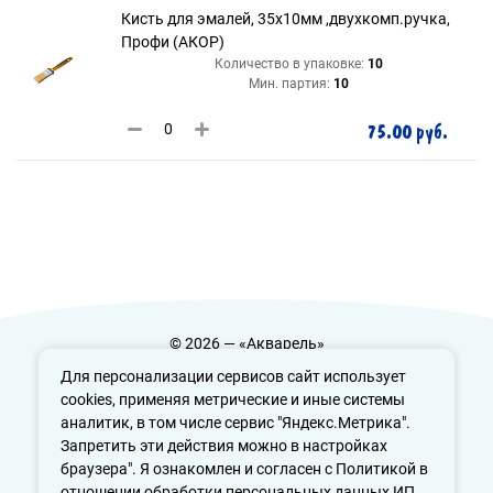
Кисть для эмалей, 35х10мм ,двухкомп.ручка,
Профи (АКОР)
Количество в упаковке:
10
Мин. партия:
10
75.00 руб.
© 2026 — «Акварель»
Политика конфиденциальности
Для персонализации сервисов сайт использует
cookies, применяя метрические и иные системы
аналитик, в том числе сервис "Яндекс.Метрика".
Запретить эти действия можно в настройках
info@aquarele-ufa.ru
браузера". Я ознакомлен и согласен с Политикой в
отношении обработки персональных данных ИП