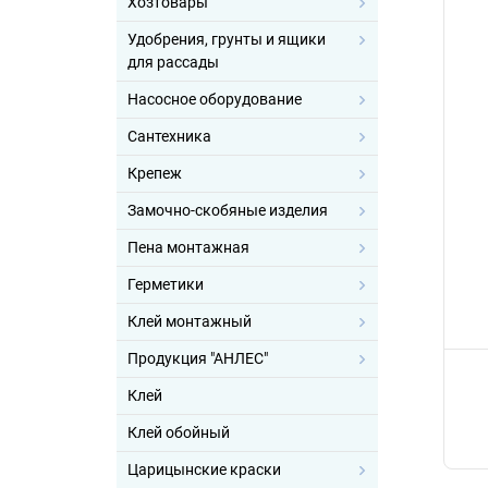
Хозтовары
Удобрения, грунты и ящики
для рассады
Насосное оборудование
Сантехника
Крепеж
Замочно-скобяные изделия
Пена монтажная
Герметики
Клей монтажный
Продукция "АНЛЕС"
Клей
Клей обойный
Царицынские краски