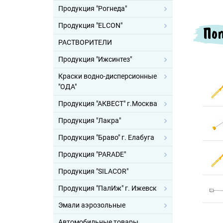
Продукция "Рогнеда"
Продукция "ELCON"
Поп
РАСТВОРИТЕЛИ
Продукция "Ижсинтез"
Краски водно-дисперсионные
"ОДА"
Продукция "АКВЕСТ" г.Москва
Продукция "Лакра"
Продукция "Браво" г. Елабуга
Продукция "PARADE"
Продукция "SILACOR"
Продукция "ПалИж" г. Ижевск
Эмали аэрозольные
Автомобильные товары