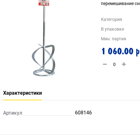
перемешивание сни
Категория
В упаковке
Мин. партия
1 060.00 р
Характеристики
608146
Артикул