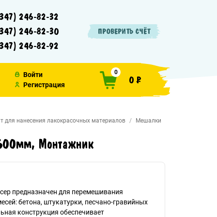
347) 246-82-32
347) 246-82-30
ПРОВЕРИТЬ СЧЁТ
347) 246-82-92
0
Войти
0 ₽
Регистрация
т для нанесения лакокрасочных материалов
Мешалки
 600мм, Монтажник
сер предназначен для перемешивания
есей: бетона, штукатурки, песчано-гравийных
льная конструкция обеспечивает