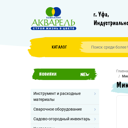
г. Уфа,
Индустриально
КАТАЛОГ
Главна
НОВИНКИ
Мик
Мик
Инструмент и расходные
материалы
Сварочное оборудование
Садово-огородный инвентарь