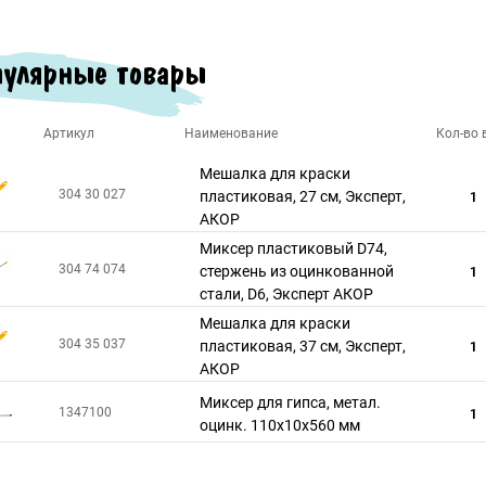
улярные товары
Артикул
Наименование
Кол-во в
Мешалка для краски
304 30 027
пластиковая, 27 см, Эксперт,
1
АКОР
Миксер пластиковый D74,
304 74 074
стержень из оцинкованной
1
стали, D6, Эксперт АКОР
Мешалка для краски
304 35 037
пластиковая, 37 см, Эксперт,
1
АКОР
Миксер для гипса, метал.
1347100
1
оцинк. 110х10х560 мм