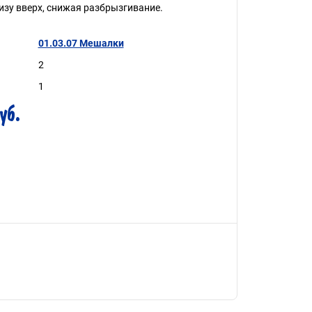
зу вверх, снижая разбрызгивание.
01.03.07 Мешалки
2
1
уб.