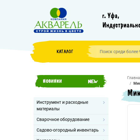
г. Уфа,
Индустриально
КАТАЛОГ
Главна
НОВИНКИ
Мик
Мик
Инструмент и расходные
материалы
Сварочное оборудование
Садово-огородный инвентарь