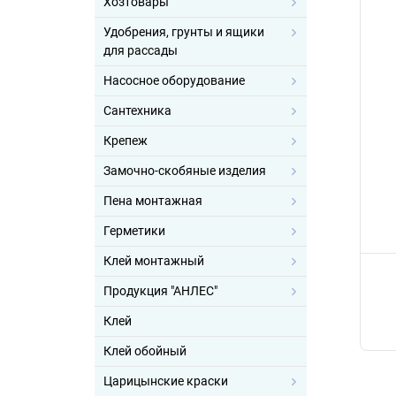
Хозтовары
Удобрения, грунты и ящики
для рассады
Насосное оборудование
Сантехника
Крепеж
Замочно-скобяные изделия
Пена монтажная
Герметики
Клей монтажный
Продукция "АНЛЕС"
Клей
Клей обойный
Царицынские краски