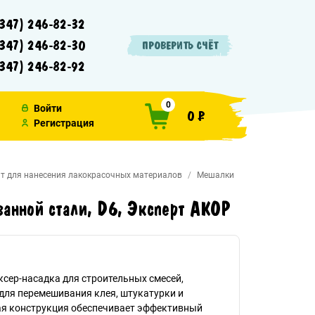
347) 246-82-32
347) 246-82-30
ПРОВЕРИТЬ СЧЁТ
347) 246-82-92
0
Войти
0 ₽
Регистрация
т для нанесения лакокрасочных материалов
Мешалки
анной стали, D6, Эксперт АКОР
сер-насадка для строительных смесей,
для перемешивания клея, штукатурки и
ая конструкция обеспечивает эффективный