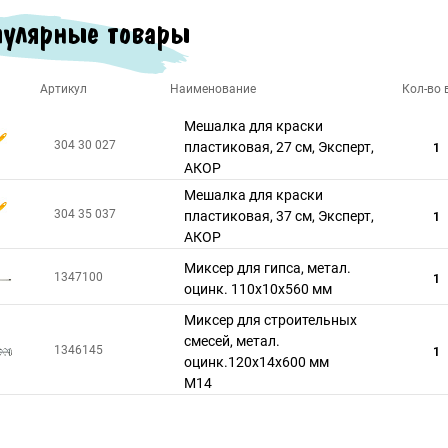
улярные товары
Артикул
Наименование
Кол-во в
Мешалка для краски
304 30 027
пластиковая, 27 см, Эксперт,
1
АКОР
Мешалка для краски
304 35 037
пластиковая, 37 см, Эксперт,
1
АКОР
Миксер для гипса, метал.
1347100
1
оцинк. 110х10х560 мм
Миксер для строительных
смесей, метал.
1346145
1
оцинк.120х14х600 мм
М14