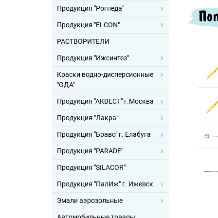
Продукция "Рогнеда"
Поп
Продукция "ELCON"
РАСТВОРИТЕЛИ
Продукция "Ижсинтез"
Краски водно-дисперсионные
"ОДА"
Продукция "АКВЕСТ" г.Москва
Продукция "Лакра"
Продукция "Браво" г. Елабуга
Продукция "PARADE"
Продукция "SILACOR"
Продукция "ПалИж" г. Ижевск
Эмали аэрозольные
Автомобильные товары