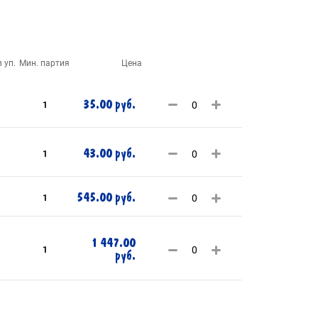
 уп.
Мин. партия
Цена
35.00 руб.
1
43.00 руб.
1
545.00 руб.
1
1 447.00
1
руб.