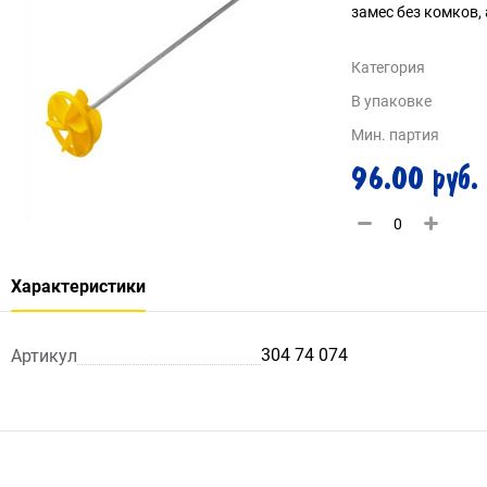
замес без комков,
Категория
В упаковке
Мин. партия
96.00 руб.
Характеристики
304 74 074
Артикул