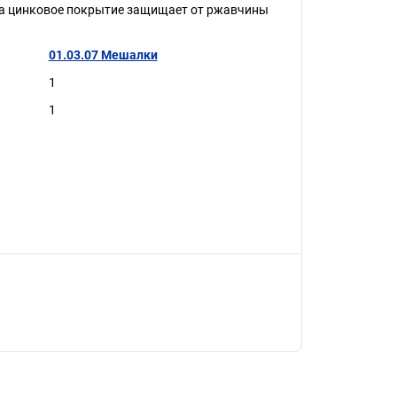
 а цинковое покрытие защищает от ржавчины
01.03.07 Мешалки
1
1