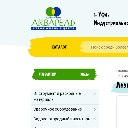
г. Уфа,
Индустриально
КАТАЛОГ
Главна
НОВИНКИ
Лез
Лез
Инструмент и расходные
материалы
Сварочное оборудование
Садово-огородный инвентарь