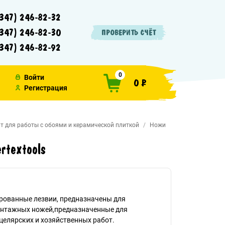
347) 246-82-32
347) 246-82-30
ПРОВЕРИТЬ СЧЁТ
347) 246-82-92
0
Войти
0 ₽
Регистрация
т для работы с обоями и керамической плиткой
Ножи
rtextools
рованные лезвии, предназначены для
онтажных ножей,предназначенные для
целярских и хозяйственных работ.