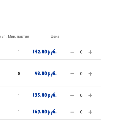
 уп.
Мин. партия
Цена
142.00 руб.
1
93.00 руб.
5
135.00 руб.
1
169.00 руб.
1