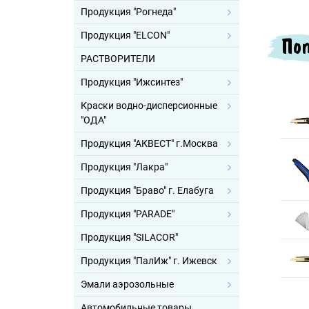
Продукция "Рогнеда"
Продукция "ELCON"
Поп
РАСТВОРИТЕЛИ
Продукция "Ижсинтез"
Краски водно-дисперсионные
"ОДА"
Продукция "АКВЕСТ" г.Москва
Продукция "Лакра"
Продукция "Браво" г. Елабуга
Продукция "PARADE"
Продукция "SILACOR"
Продукция "ПалИж" г. Ижевск
Эмали аэрозольные
Автомобильные товары