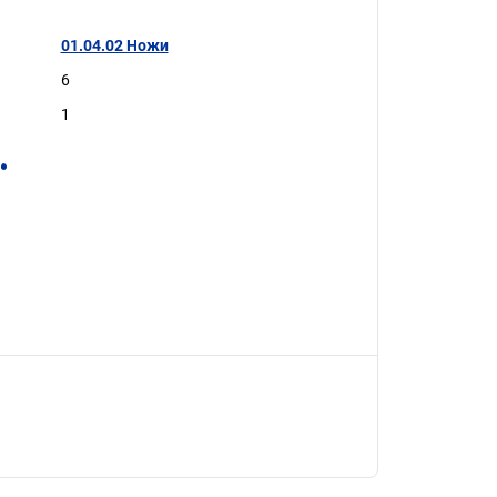
01.04.02 Ножи
6
1
.