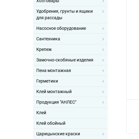
Хозтовары
Удобрения, грунты и ящики
для рассады
Насосное оборудование
Сантехника
Крепеж
Замочно-скобяные изделия
Пена монтажная
Герметики
Клей монтажный
Продукция "АНЛЕС"
Клей
Клей обойный
Царицынские краски