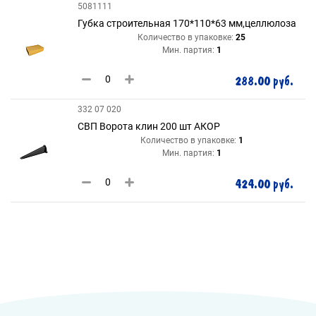
5081111
Губка строительная 170*110*63 мм,целлюлоза
Количество в упаковке:
25
Мин. партия:
1
288.00 руб.
332 07 020
СВП Ворота клин 200 шт АКОР
Количество в упаковке:
1
Мин. партия:
1
424.00 руб.