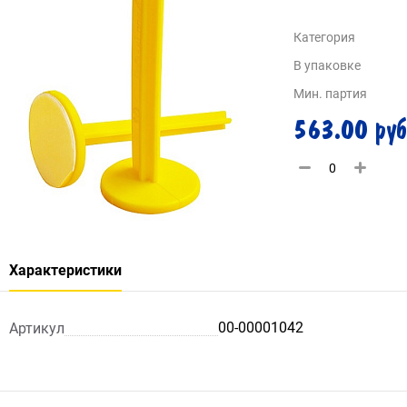
Категория
В упаковке
Мин. партия
563.00 руб
Характеристики
00-00001042
Артикул