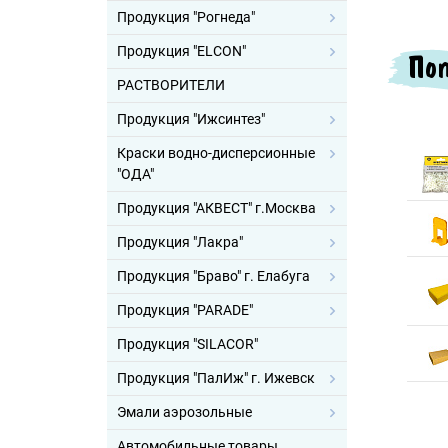
Продукция "Рогнеда"
Продукция "ELCON"
Поп
РАСТВОРИТЕЛИ
Продукция "Ижсинтез"
Краски водно-дисперсионные
"ОДА"
Продукция "АКВЕСТ" г.Москва
Продукция "Лакра"
Продукция "Браво" г. Елабуга
Продукция "PARADE"
Продукция "SILACOR"
Продукция "ПалИж" г. Ижевск
Эмали аэрозольные
Автомобильные товары