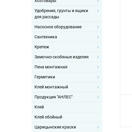
Хозтовары
Удобрения, грунты и ящики
для рассады
Насосное оборудование
Сантехника
Крепеж
Замочно-скобяные изделия
Пена монтажная
Герметики
Клей монтажный
Продукция "АНЛЕС"
Клей
Клей обойный
Царицынские краски