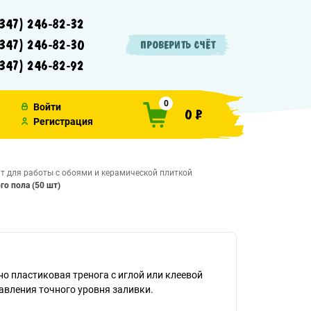
347) 246-82-32
347) 246-82-30
ПРОВЕРИТЬ СЧЁТ
347) 246-82-92
0
Войти
0 ₽
Регистрация
т для работы с обоями и керамической плиткой
о пола (50 шт)
о пластиковая тренога с иглой или клеевой
авления точного уровня заливки.