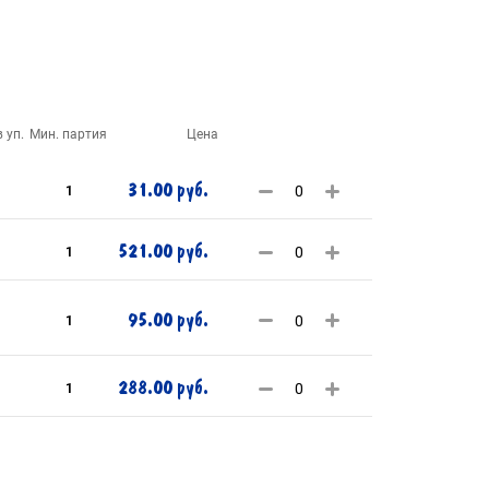
 уп.
Мин. партия
Цена
31.00 руб.
1
521.00 руб.
1
95.00 руб.
1
288.00 руб.
1