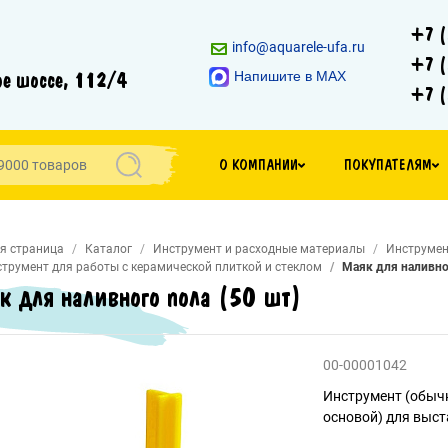
+7 (
info@aquarele-ufa.ru
+7 (
е шоссе, 112/4
Напишите в MAX
+7 (
О КОМПАНИИ
ПОКУПАТЕЛЯМ
я страница
Каталог
Инструмент и расходные материалы
Инструмен
трумент для работы с керамической плиткой и стеклом
Маяк для наливног
к для наливного пола (50 шт)
00-00001042
Инструмент (обычн
основой) для выст