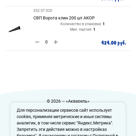
332 07 020
СВП Ворота клин 200 шт АКОР
Количество в упаковке:
1
Мин. партия:
1
424.00 руб.
© 2026 — «Акварель»
Политика конфиденциальности
Для персонализации сервисов сайт использует
cookies, применяя метрические и иные системы
аналитик, в том числе сервис "Яндекс.Метрика".
Запретить эти действия можно в настройках
info@aquarele-ufa.ru
браузера". Я ознакомлен и согласен с Политикой в