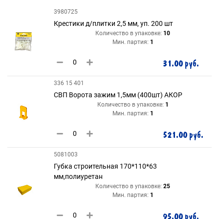
3980725
Крестики д/плитки 2,5 мм, уп. 200 шт
Количество в упаковке:
10
Мин. партия:
1
31.00 руб.
336 15 401
СВП Ворота зажим 1,5мм (400шт) АКОР
Количество в упаковке:
1
Мин. партия:
1
521.00 руб.
5081003
Губка строительная 170*110*63
мм,полиуретан
Количество в упаковке:
25
Мин. партия:
1
95.00 руб.