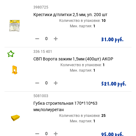
3980725
Крестики д/плитки 2,5 мм, уп. 200 шт
Количество в упаковке:
10
Мин. партия:
1
31.00 руб.
336 15 401
СВП Ворота зажим 1,5мм (400шт) АКОР
Количество в упаковке:
1
Мин. партия:
1
521.00 руб.
5081003
Губка строительная 170*110*63
мм,полиуретан
Количество в упаковке:
25
Мин. партия:
1
95.00 руб.