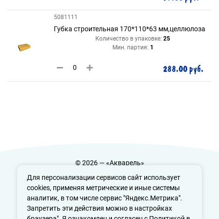
5081111
Губка строительная 170*110*63 мм,целлюлоза
Количество в упаковке:
25
Мин. партия:
1
288.00 руб.
© 2026 — «Акварель»
Политика конфиденциальности
Для персонализации сервисов сайт использует
cookies, применяя метрические и иные системы
аналитик, в том числе сервис "Яндекс.Метрика".
Запретить эти действия можно в настройках
info@aquarele-ufa.ru
браузера". Я ознакомлен и согласен с Политикой в