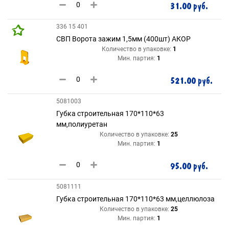
31.00 руб.
336 15 401
СВП Ворота зажим 1,5мм (400шт) АКОР
Количество в упаковке:
1
Мин. партия:
1
521.00 руб.
5081003
Губка строительная 170*110*63
мм,полиуретан
Количество в упаковке:
25
Мин. партия:
1
95.00 руб.
5081111
Губка строительная 170*110*63 мм,целлюлоза
Количество в упаковке:
25
Мин. партия:
1