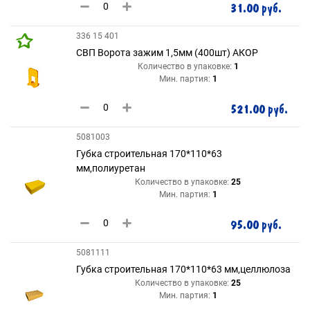
31.00 руб.
336 15 401
СВП Ворота зажим 1,5мм (400шт) АКОР
Количество в упаковке:
1
Мин. партия:
1
521.00 руб.
5081003
Губка строительная 170*110*63
мм,полиуретан
Количество в упаковке:
25
Мин. партия:
1
95.00 руб.
5081111
Губка строительная 170*110*63 мм,целлюлоза
Количество в упаковке:
25
Мин. партия:
1