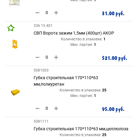
31.00 руб.
336 15 401
СВП Ворота зажим 1,5мм (400шт) АКОР
Количество в упаковке:
1
Мин. партия:
1
521.00 руб.
5081003
Губка строительная 170*110*63
мм,полиуретан
Количество в упаковке:
25
Мин. партия:
1
95.00 руб.
5081111
Губка строительная 170*110*63 мм,целлюлоза
Количество в упаковке:
25