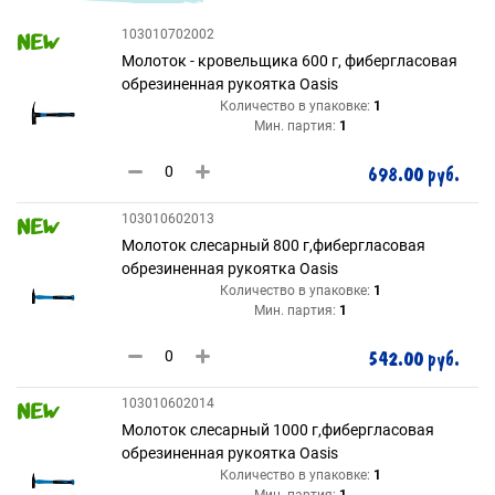
103010702002
Молоток - кровельщика 600 г, фибергласовая
обрезиненная рукоятка Oasis
Количество в упаковке:
1
Мин. партия:
1
698.00 руб.
103010602013
Молоток слесарный 800 г,фибергласовая
обрезиненная рукоятка Oasis
Количество в упаковке:
1
Мин. партия:
1
542.00 руб.
103010602014
Молоток слесарный 1000 г,фибергласовая
обрезиненная рукоятка Oasis
Количество в упаковке:
1
Мин. партия:
1