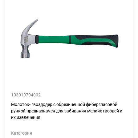
103010704002
Молоток- гвоздодер с обрезиненной фибергласовой
ручкой,предназначен для забивания мелких гвоздей и
их извлечения.
Категория