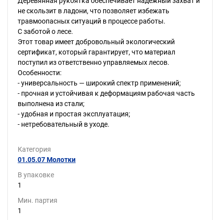
Деревянная рукоятка обеспечивает надежный захват и
не скользит в ладони, что позволяет избежать
травмоопасных ситуаций в процессе работы.
С заботой о лесе.
Этот товар имеет добровольный экологический
сертификат, который гарантирует, что материал
поступил из ответственно управляемых лесов.
Особенности:
- универсальность — широкий спектр применений;
- прочная и устойчивая к деформациям рабочая часть
выполнена из стали;
- удобная и простая эксплуатация;
- нетребовательный в уходе.
Категория
01.05.07 Молотки
В упаковке
1
Мин. партия
1