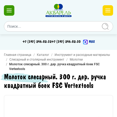
+7 (347) 246-82-32
+7 (347) 246-82-30
MAX
Главная страница
Каталог
Инструмент и расходные материалы
Слесарный и столярный инструмент
Молотки
Молоток слесарный. 300 г. дер. ручка квадратный боек FSC
Vertextools
Молоток слесарный. 300 г. дер. ручка
квадратный боек FSC Vertextools