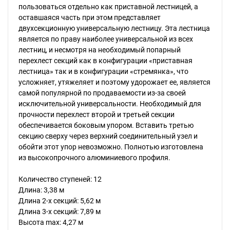
пользоваться отдельно как приставной лестницей, а
оставшаяся часть при этом представляет
двухсекционную универсальную лестницу. Эта лестница
является по праву наиболее универсальной из всех
лестниц, и несмотря на необходимый попарный
перехлест секций как в конфигурации «приставная
лестница» так и в конфигурации «стремянка», что
усложняет, утяжеляет и поэтому удорожает ее, является
самой популярной по продаваемости из-за своей
исключительной универсальности. Необходимый для
прочности перехлест второй и третьей секции
обеспечивается боковым упором. Вставить третью
секцию сверху через верхний соединительный узел и
обойти этот упор невозможно. Полнотью изготовлена
из высокопрочного алюминиевого профиля.
Количество ступеней: 12
Длина: 3,38 м
Длина 2-х секций: 5,62 м
Длина 3-х секций: 7,89 м
Высота max: 4,27 м