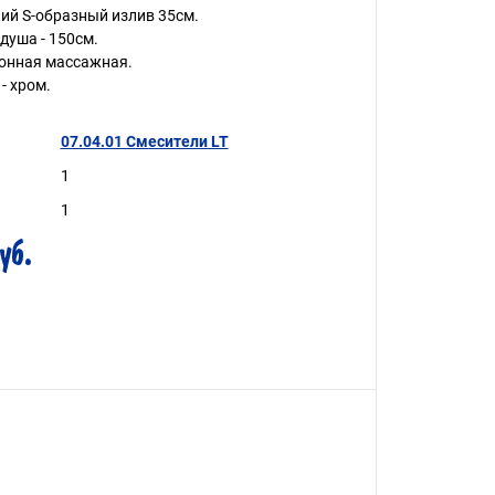
ий S-образный излив 35см.
душа - 150см.
онная массажная.
- хром.
07.04.01 Смесители LT
1
1
уб.