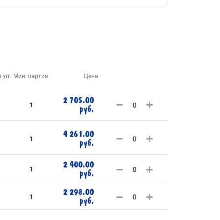
 уп.
Мин. партия
Цена
2 705.00
1
руб.
4 261.00
1
руб.
2 400.00
1
руб.
2 298.00
1
руб.