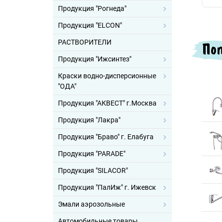
Продукция "Рогнеда"
Продукция "ELCON"
РАСТВОРИТЕЛИ
Поп
Продукция "Ижсинтез"
Краски водно-дисперсионные
"ОДА"
Продукция "АКВЕСТ" г.Москва
Продукция "Лакра"
Продукция "Браво" г. Елабуга
Продукция "PARADE"
Продукция "SILACOR"
Продукция "ПалИж" г. Ижевск
Эмали аэрозольные
Автомобильные товары