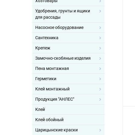
Хозтовары
Удобрения, грунты и ящики
для рассады
Насосное оборудование
Сантехника
Крепеж
Замочно-скобяные изделия
Пена монтажная
Герметики
Клей монтажный
Продукция "АНЛЕС"
Клей
Клей обойный
Царицынские краски