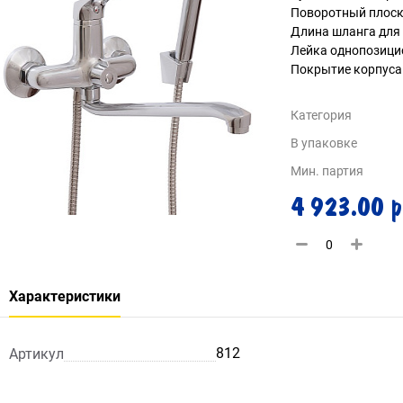
Поворотный плоск
Длина шланга для 
Лейка однопозици
Покрытие корпуса 
Категория
В упаковке
Мин. партия
4 923.00 р
Характеристики
812
Артикул