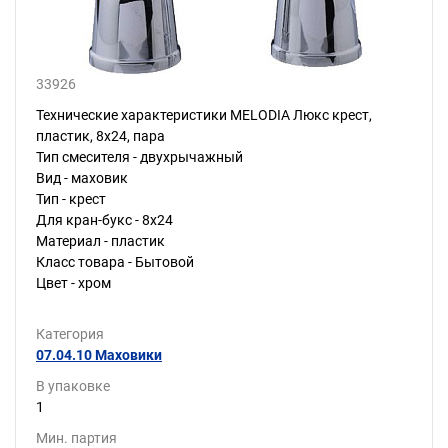
33926
Технические характеристики MELODIA Люкс крест,
пластик, 8х24, пара
Тип смесителя - двухрычажный
Вид - маховик
Тип - крест
Для кран-букс - 8х24
Материал - пластик
Класс товара - Бытовой
Цвет - хром
Категория
07.04.10 Маховики
В упаковке
1
Мин. партия