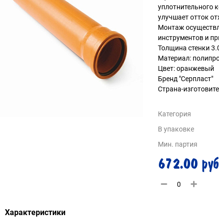
уплотнительного к
улучшает отток от
Монтаж осуществл
инструментов и пр
Толщина стенки 3.
Материал: полипр
Цвет: оранжевый
Бренд "Серпласт"
Страна-изготовител
Категория
В упаковке
Мин. партия
672.00 руб
Характеристики