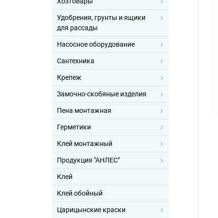
Хозтовары
Удобрения, грунты и ящики
для рассады
Насосное оборудование
Сантехника
Крепеж
Замочно-скобяные изделия
Пена монтажная
Герметики
Клей монтажный
Продукция "АНЛЕС"
Клей
Клей обойный
Царицынские краски