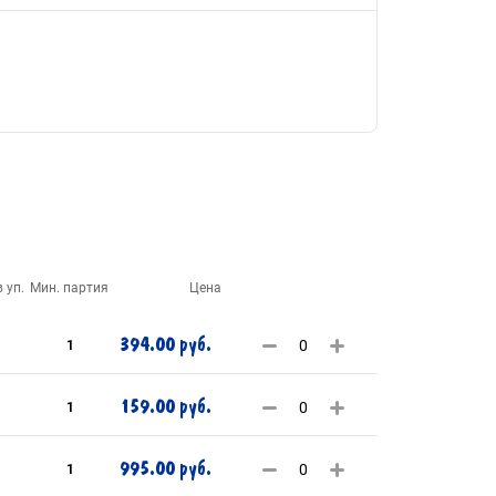
 уп.
Мин. партия
Цена
394.00 руб.
1
159.00 руб.
1
995.00 руб.
1