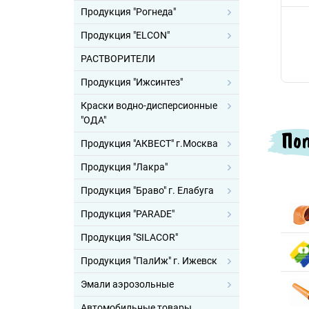
Продукция "Рогнеда"
Продукция "ELCON"
РАСТВОРИТЕЛИ
Продукция "Ижсинтез"
Краски водно-дисперсионные
"ОДА"
Поп
Продукция "АКВЕСТ" г.Москва
Продукция "Лакра"
Продукция "Браво" г. Елабуга
Продукция "PARADE"
Продукция "SILACOR"
Продукция "ПалИж" г. Ижевск
Эмали аэрозольные
Автомобильные товары