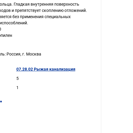
ольца. Гладкая внутренняя поверхность
ходов и препятствует скоплению отложений.
яется без применения специальных
испособлений.
0
опилен
ь: Россия, г. Москва
07.28.02 Рыжая канализация
5
1
.