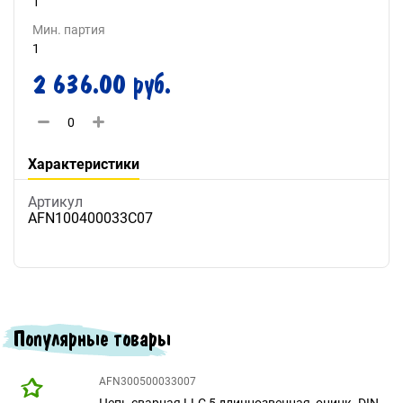
1
Мин. партия
1
2 636.00 руб.
Характеристики
Артикул
AFN100400033C07
Популярные товары
AFN300500033007
Цепь сварная LLC 5 длиннозвенная, оцинк. DIN