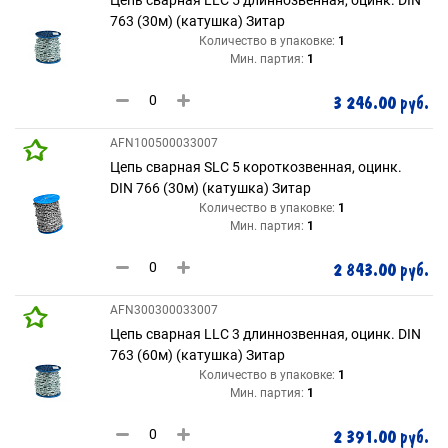
763 (30м) (катушка) Зитар
Количество в упаковке:
1
Мин. партия:
1
3 246.00 руб.
AFN100500033007
Цепь сварная SLC 5 короткозвенная, оцинк.
DIN 766 (30м) (катушка) Зитар
Количество в упаковке:
1
Мин. партия:
1
2 843.00 руб.
AFN300300033007
Цепь сварная LLC 3 длиннозвенная, оцинк. DIN
763 (60м) (катушка) Зитар
Количество в упаковке:
1
Мин. партия:
1
2 391.00 руб.