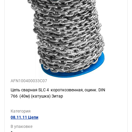
AFN100400033C07
Цепь сварная SLC 4 короткозвенная, оцинк. DIN
766 (40м) (катушка) Зитар
Категория
08.11.11 Цепи
В упаковке