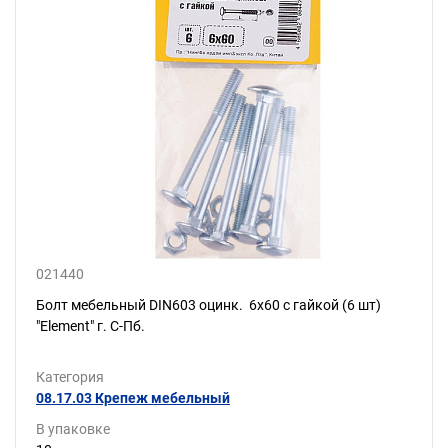
021440
Болт мебельный DIN603 оцинк. 6х60 с гайкой (6 шт)
"Element" г. С-Пб.
Категория
08.17.03 Крепеж мебельный
В упаковке