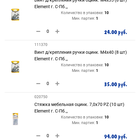
Element г. С-Пб.,,
Количество в упаковке:
10
Мин. партия:
1
24.00 руб.
111370
Винт д/крепления ручки оцинк. М4х40 (8 шт)
Element г. С-Пб.,,
Количество в упаковке:
10
Мин. партия:
1
35.00 руб.
020750
Стяжка мебельная оцинк. 7,0х70 РZ (10 шт)
Element г. С-Пб.,,
Количество в упаковке:
10
Мин. партия:
1
94.00 руб.