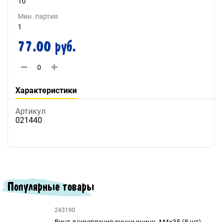
10
Мин. партия
1
77.00 руб.
Характеристики
Артикул
021440
Популярные товары
243190
Винт д/крепления ручки оцинк. М4х35 (8 шт)