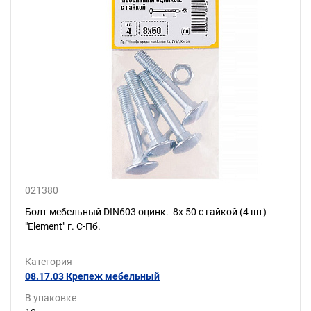
021380
Болт мебельный DIN603 оцинк. 8х 50 с гайкой (4 шт)
"Element" г. С-Пб.
Категория
08.17.03 Крепеж мебельный
В упаковке