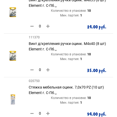
Element г. С-Пб.,,
Количество в упаковке:
10
Мин. партия:
1
24.00 руб.
111370
Винт д/крепления ручки оцинк. М4х40 (8 шт)
Element г. С-Пб.,,
Количество в упаковке:
10
Мин. партия:
1
35.00 руб.
020750
Стяжка мебельная оцинк. 7,0х70 РZ (10 шт)
Element г. С-Пб.,,
Количество в упаковке:
10
Мин. партия:
1
94.00 руб.