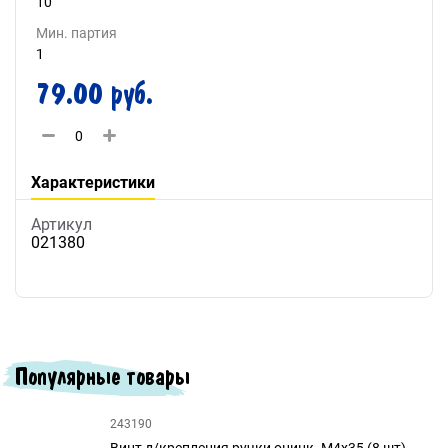
10
Мин. партия
1
79.00 руб.
Характеристики
Артикул
021380
Популярные товары
243190
Винт д/крепления ручки оцинк. М4х35 (8 шт)