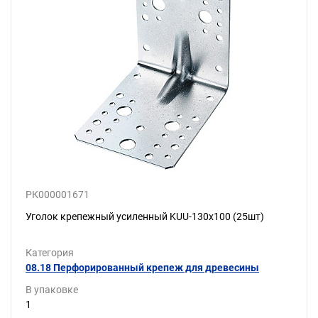
РК000001671
Уголок крепежный усиленный KUU-130х100 (25шт)
Категория
08.18 Перфорированный крепеж для древесины
В упаковке
1